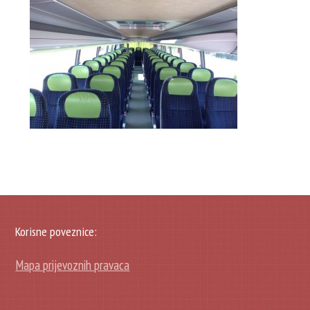
Korisne poveznice:
Mapa prijevoznih pravaca