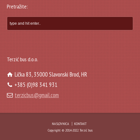
Pretražite:
Terzić bus d.o.o.
Lička 83, 35000 Slavonski Brod, HR
+385 (0)98 341 931
terzicbus@gmail.com
NASLOVNICA
KONTAKT
Copyright © 2014-2022. Terzić bus