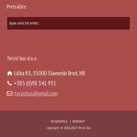
Pretražite:
Terzić bus d.o.o.
Lička 83, 35000 Slavonski Brod, HR
+385 (0)98 341 931
terzicbus@gmail.com
NASLOVNICA
KONTAKT
Copyright © 2014-2022. Terzić bus