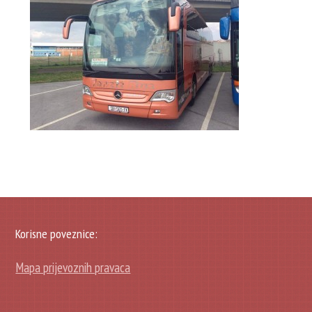
Korisne poveznice:
Mapa prijevoznih pravaca